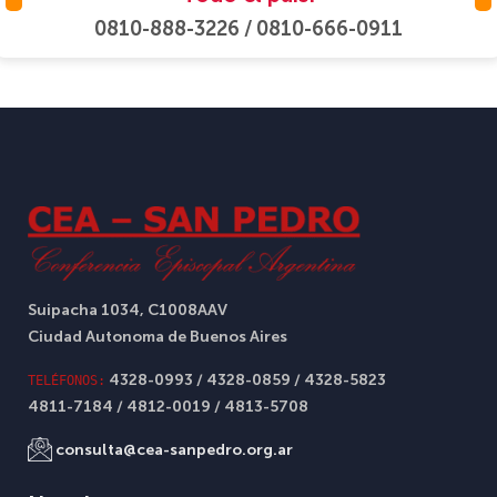
0810-888-3226 / 0810-666-0911
Suipacha 1034, C1008AAV
Ciudad Autonoma de Buenos Aires
4328-0993 / 4328-0859 / 4328-5823
TELÉFONOS:
4811-7184 / 4812-0019 / 4813-5708
consulta@cea-sanpedro.org.ar