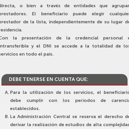
directa, o bien a través de entidades que agrupa
prestadores. El beneficiario puede elegir cualquie
prestador de la lista, independientemente de su lugar d
residencia.
Con la presentación de la credencial personal 
intransferible y el DNI se accede a la totalidad de lo
servicios en todo el país.
DEBE TENERSE EN CUENTA QUE:
Para la utilización de los servicios, el beneficiari
debe cumplir con los períodos de carenci
establecidos.
La Administración Central se reserva el derecho d
derivar la realización de estudios de alta complejida