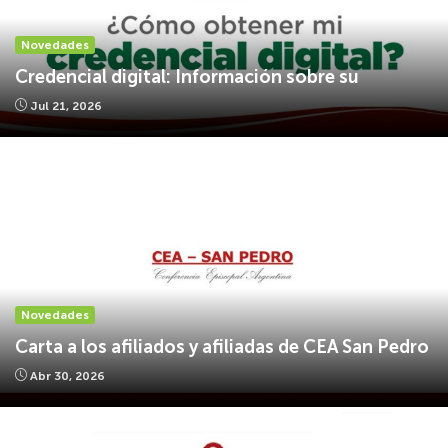
Novedades
Credencial digital: Información sobre su
Jul 21, 2026
Novedades
Carta a los afiliados y afiliadas de CEA San Pedro
Abr 30, 2026