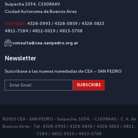
Suipacha 1034, C1008AAV
Ciudad Autonoma de Buenos Aires
4328-0993 / 4328-0859 / 4328-5823
TELÉFONOS:
4811-7184 / 4812-0019 / 4813-5708
consulta@cea-sanpedro.org.ar
Newsletter
Suscribase a las nuevas novedadas de CEA – SAN PEDRO
©2025 CEA - SAN PEDRO - Suipacha; 1034, - C1008AAV;- C. A. de
Buenos Aires - Tel. 4328-0993 / 4328-0859 / 4328-5823 / 4811-
7184 / 4812-0019 / 4813-5708