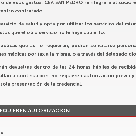
gro de esos gastos.
CEA SAN PEDRO
reintegrará al socio 
centro contratado.
ervicio de salud y opta por utilizar los servicios del mis
stos que el otro servicio no le haya cubierto.
rácticas que así lo requieran, podrán solicitarse person
nes médicas por fax a la misma, o a través del delegado di
rán devueltas dentro de las 24 horas hábiles de recibid
allan a continuación, no requieren autorización previa y 
sola presentación de la credencial.
REQUIEREN AUTORIZACIÓN:
na