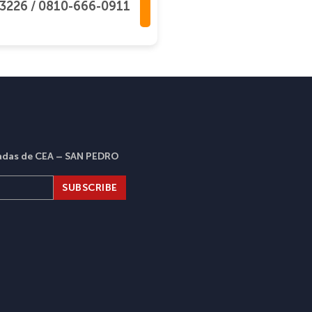
3226 / 0810-666-0911
dadas de CEA – SAN PEDRO