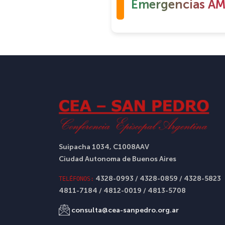
Emergencias AM
Suipacha 1034, C1008AAV
Ciudad Autonoma de Buenos Aires
4328-0993 / 4328-0859 / 4328-5823
TELÉFONOS:
4811-7184 / 4812-0019 / 4813-5708
consulta@cea-sanpedro.org.ar