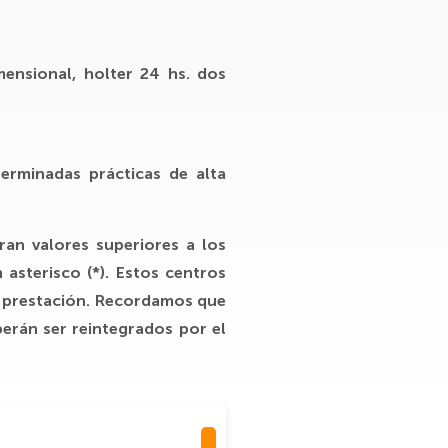
mensional, holter 24 hs. dos
erminadas prácticas de alta
ran valores superiores a los
 asterisco (*). Estos centros
da prestación. Recordamos que
berán ser reintegrados por el