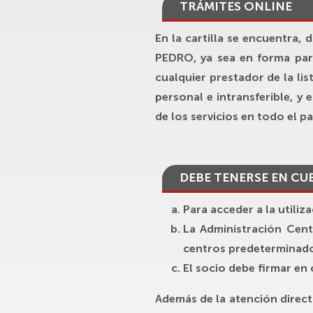
TRÁMITES ONLINE
En la cartilla se encuentra,
PEDRO
, ya sea en forma par
cualquier prestador de la li
personal e intransferible, y
de los servicios en todo el pa
DEBE TENERSE EN CU
Para acceder a la utiliz
La Administración Centr
centros predeterminad
El socio debe firmar en 
Además de la atención direc