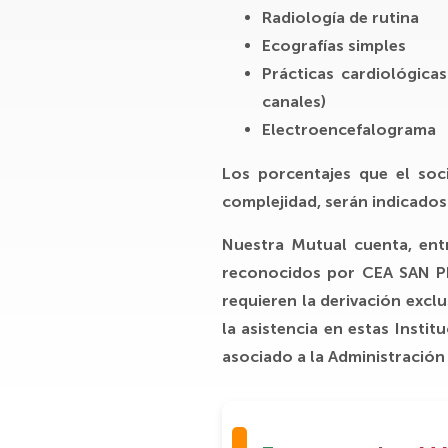
Radiología de rutina
Ecografías simples
Prácticas cardiológica
canales)
Electroencefalograma
Los porcentajes que el soc
complejidad, serán indicados 
Nuestra Mutual cuenta, entr
reconocidos por
CEA SAN 
requieren la derivación excl
la asistencia en estas Insti
asociado a la Administración