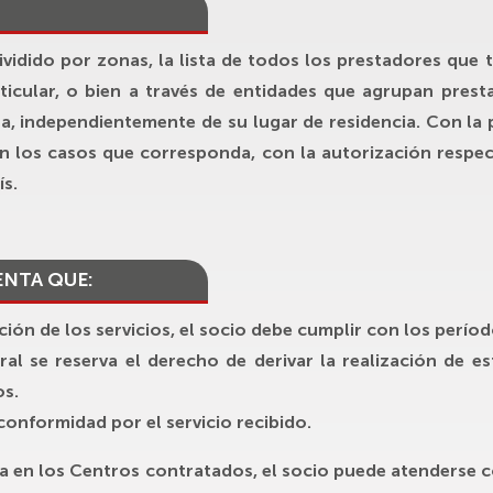
 dividido por zonas, la lista de todos los prestadores qu
ticular, o bien a través de entidades que agrupan prest
sta, independientemente de su lugar de residencia. Con la 
 en los casos que corresponda, con la autorización respect
ís.
ENTA QUE:
ación de los servicios, el socio debe cumplir con los perío
al se reserva el derecho de derivar la realización de e
os.
conformidad por el servicio recibido.
ta en los Centros contratados, el socio puede atenderse 