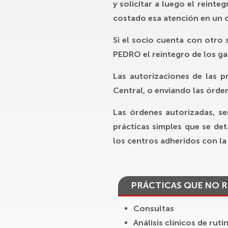
y solicitar a luego el reinte
costado esa atención en un 
Si el socio cuenta con otro s
PEDRO
el reintegro de los ga
Las autorizaciones de las p
Central, o enviando las órde
Las órdenes autorizadas, se
prácticas simples que se det
los centros adheridos con la 
PRÁCTICAS QUE NO 
Consultas
Análisis clínicos de ruti