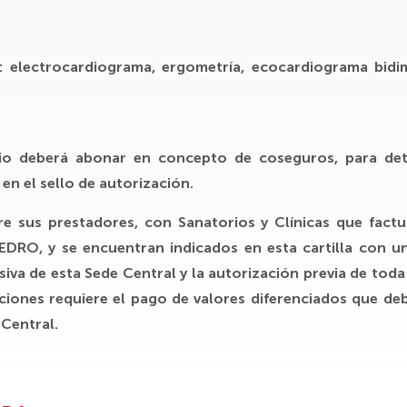
s: electrocardiograma, ergometría, ecocardiograma bidi
io deberá abonar en concepto de coseguros, para det
en el sello de autorización.
e sus prestadores, con Sanatorios y Clínicas que factu
PEDRO
, y se encuentran indicados en esta cartilla con un
usiva de esta Sede Central y la autorización previa de to
tuciones requiere el pago de valores diferenciados que de
 Central.