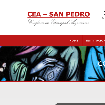
HOME
INSTITUCIO
C