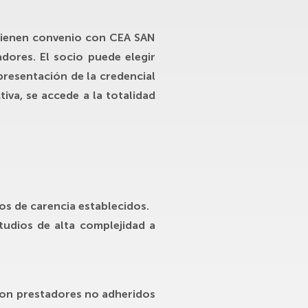
e tienen convenio con
CEA SAN
adores. El socio puede elegir
presentación de la credencial
iva, se accede a la totalidad
dos de carencia establecidos.
studios de alta complejidad a
con prestadores no adheridos