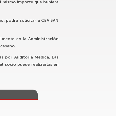
el mismo importe que hubiera
mo, podrá solicitar a
CEA SAN
almente en la Administración
ocesano.
as por Auditoría Médica. Las
el socio puede realizarlas en