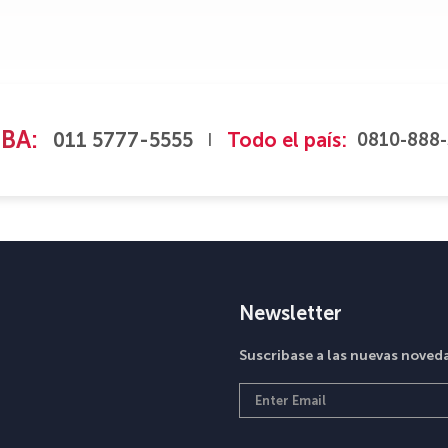
BA:
011 5777-5555
Todo el país:
0810-888-
|
Newsletter
Suscribase a las nuevas nove