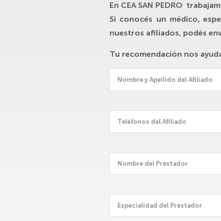
En
CEA SAN PEDRO
trabajamo
Si conocés un médico, espec
nuestros afiliados, podés en
Tu recomendación nos ayuda a