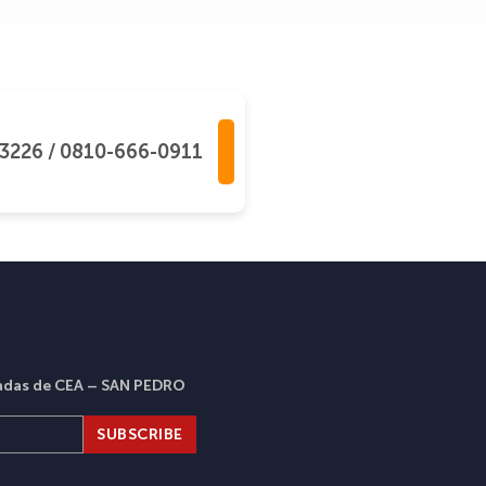
3226 / 0810-666-0911
dadas de CEA – SAN PEDRO